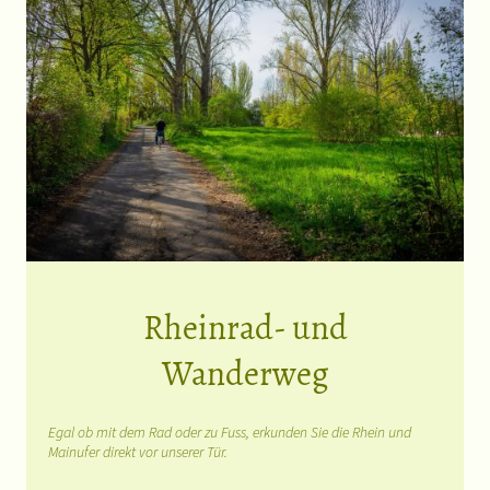
Rheinrad- und
Wanderweg
Egal ob mit dem Rad oder zu Fuss, erkunden Sie die Rhein und
Mainufer direkt vor unserer Tür.