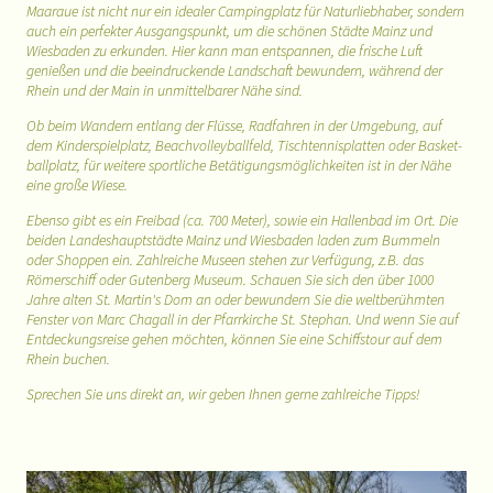
Maaraue ist nicht nur ein idealer Campingplatz für Naturliebhaber, sondern
auch ein perfekter Ausgangspunkt, um die schönen Städte Mainz und
Wiesbaden zu erkunden. Hier kann man entspannen, die frische Luft
genießen und die beeindruckende Landschaft bewundern, während der
Rhein und der Main in unmittelbarer Nähe sind.
Ob beim Wandern entlang der Flüsse, Radfahren in der Umgebung, auf
dem Kinderspielplatz, Beachvolleyballfeld, Tischtennisplatten oder Basket-
ballplatz, für weitere sportliche Betätigungsmöglichkeiten ist in der Nähe
eine große Wiese.
Ebenso gibt es ein Freibad (ca. 700 Meter), sowie ein Hallenbad im Ort. Die
beiden Landeshauptstädte Mainz und Wiesbaden laden zum Bummeln
oder Shoppen ein. Zahlreiche Museen stehen zur Verfügung, z.B. das
Römerschiff oder Gutenberg Museum. Schauen Sie sich den über 1000
Jahre alten St. Martin's Dom an oder bewundern Sie die weltberühmten
Fenster von Marc Chagall in der Pfarrkirche St. Stephan. Und wenn Sie auf
Entdeckungsreise gehen möchten, können Sie eine Schiffstour auf dem
Rhein buchen.
Sprechen Sie uns direkt an, wir geben Ihnen gerne zahlreiche Tipps!