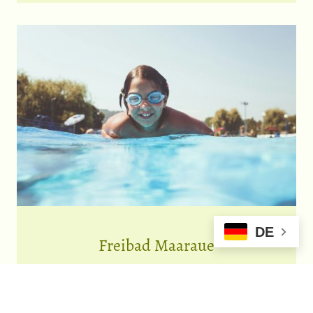
DE
Freibad Maaraue
Fussläufig etwa 10 Gehminuten entfernt liegt da sFreibad Maaraue.